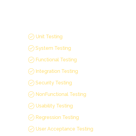
Testing Service
Areas:
Unit Testing
System Testing
Functional Testing
Integration Testing
Security Testing
Non­Functional Testing
Usability Testing
Regression Testing
User Acceptance Testing