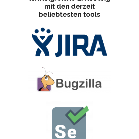
mit den derzeit
beliebtesten
tools