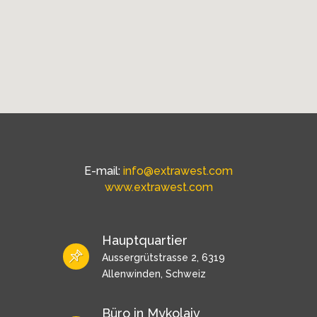
E-mail:
info@extrawest.com
www.extrawest.com
Hauptquartier
Aussergrütstrasse 2, 6319
Allenwinden, Schweiz
Büro in Mykolaiv