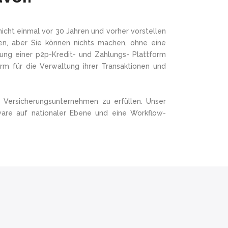
cht einmal vor 30 Jahren und vorher vorstellen
en, aber Sie können nichts machen, ohne eine
lung einer p2p-Kredit- und Zahlungs- Plattform
rm für die Verwaltung ihrer Transaktionen und
d Versicherungsunternehmen zu erfüllen. Unser
ware auf nationaler Ebene und eine Workflow-