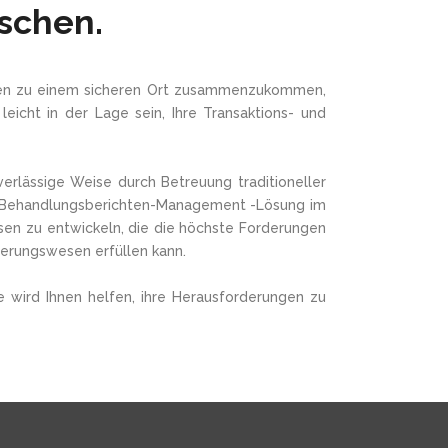
schen.
schen zu einem sicheren Ort zusammenzukommen,
eicht in der Lage sein, Ihre Transaktions- und
erlässige Weise durch Betreuung traditioneller
er Behandlungsberichten-Management -Lösung im
en zu entwickeln, die die höchste Forderungen
erungswesen erfüllen kann.
e wird Ihnen helfen, ihre Herausforderungen zu