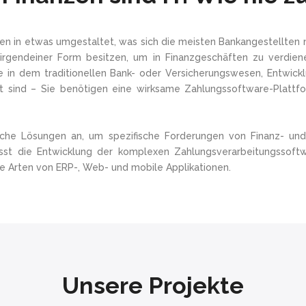
n in etwas umgestaltet, was sich die meisten Bankangestellten ni
 irgendeiner Form besitzen, um in Finanzgeschäften zu verdien
e in dem traditionellen Bank- oder Versicherungswesen, Entwick
 sind – Sie benötigen eine wirksame Zahlungssoftware-Plattfo
nische Lösungen an, um spezifische Forderungen von Finanz- un
fasst die Entwicklung der komplexen Zahlungsverarbeitungssoft
 Arten von ERP-, Web- und mobile Applikationen.
Unsere Projekte