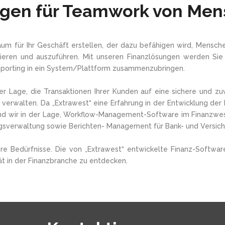
gen für Teamwork von Men
 Raum für Ihr Geschäft erstellen, der dazu befähigen wird, Men
nieren und auszuführen. Mit unseren Finanzlösungen werden Sie l
porting in ein System/Plattform zusammenzubringen.
er Lage, die Transaktionen Ihrer Kunden auf eine sichere und zuv
 verwalten. Da „Extrawest“ eine Erfahrung in der Entwicklung d
ind wir in der Lage, Workflow-Management-Software im Finanzwes
gsverwaltung sowie Berichten- Management für Bank- und Versich
re Bedürfnisse. Die von „Extrawest“ entwickelte Finanz-Softwar
t in der Finanzbranche zu entdecken.