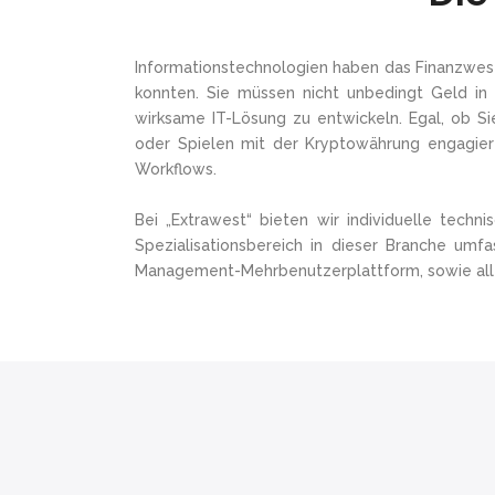
Informationstechnologien haben das Finanzwese
konnten. Sie müssen nicht unbedingt Geld in
wirksame IT-Lösung zu entwickeln. Egal, ob Si
oder Spielen mit der Kryptowährung engagiert
Workflows.
Bei „Extrawest“ bieten wir individuelle tech
Spezialisationsbereich in dieser Branche um
Management-Mehrbenutzerplattform, sowie alle