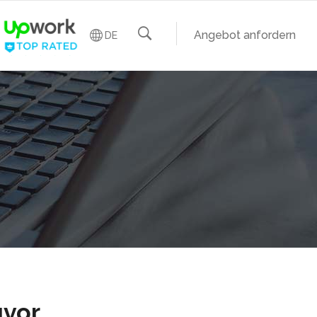
Angebot anfordern
DE
vor.