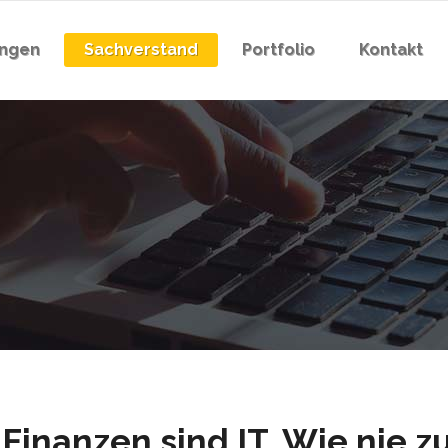
ungen
Sachverstand
Portfolio
Kontakt
 Finanzen sind IT. Wie nie zu