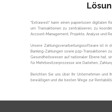
Lösun
“Extrawest“ kann einen papierlosen digitalen
um Transaktionen zu zentralisieren, zu koordi
Account-Management, Projekte, Analyse und Re
Unsere Zahlungsverarbeitungssoftware ist in d
Banking-Zahlungen sowie p2p-Transaktionen zu
Gesundheitswesen auf nationaler Ebene hat, s
für Mehrbesitzerprozesse wie Darlehen, Zahlun
Berichten Sie uns über Ihr Unternehmen und Ih
bewältigen und die besten Wege zur Rentabilitä