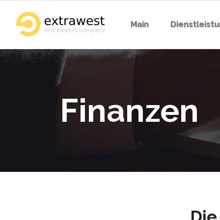
Main
Dienstleist
Finanzen
Die