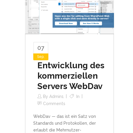
07
Sep.
Entwicklung des
kommerziellen
Servers WebDav
By
Admin1
In
Comments
WebDav — das ist ein Satz von
Standards und Protokollen, der
erlaubt die Mehrnutzer-